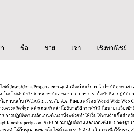
รา
ซื้อ
ขาย
เช่า
เชิงพาณิชย์
บไซต์ JosephJonesProperty.com มุ่งมั่นที่จะให้บริการเว็บไซต์ที่ทุกคนส
สุด โดยไม่คำนึงถึงสถานการณ์และความสามารถ เราตั้งเป้าที่จะปฏิบัติ
เนื้อหาบนเว็บ (WCAG 2.0, ระดับ AA) ที่เผยแพร่โดย World Wide Web 
างเคร่งครัดที่สุด หลักเกณฑ์เหล่านี้อธิบายวิธีการทำให้เนื้อหาบนเว็บเข้าถึ
าร การปฏิบัติตามหลักเกณฑ์เหล่านี้จะช่วยทำให้เว็บใช้งานง่ายขึ้นสำหรั
sephJonesProperty.com จะพยายามปฏิบัติตามหลักเกณฑ์และมาตรฐานการ
ารถทำได้ในทุกส่วนของเว็บไซต์ และเรากำลังดำเนินการเพื่อให้บรรลุเป