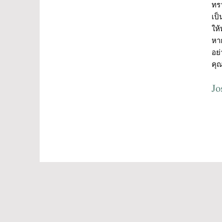
ทรา
เป็
ให้
หาก
อย่
คุณ
Jo