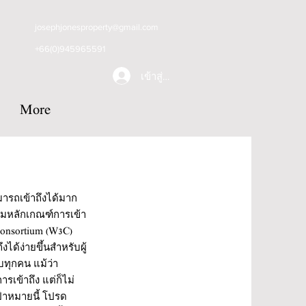
josephjonesproperty@gmail.com
+66(0)945965591
เข้าสู่ระบบ
More
ามารถเข้าถึงได้มาก
ตามหลักเกณฑ์การเข้า
Consortium (W3C)
งได้ง่ายขึ้นสำหรับผู้
บทุกคน แม้ว่า
เข้าถึง แต่ก็ไม่
้าหมายนี้ โปรด