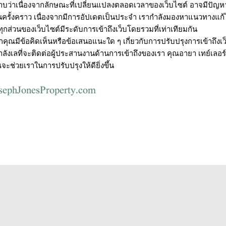
บว่าเนื่องจากลักษณะที่เปลี่ยนแปลงตลอดเวลาของเว็บไซต์ อาจมีปัญหาเ
นครั้งคราว เนื่องจากมีการอัปเดตเป็นประจำ เรากำลังมองหาแนวทางแก้ไขอ
ทุกส่วนของเว็บไซต์มีระดับการเข้าถึงเว็บโดยรวมที่เท่าเทียมกัน
คุณมีข้อคิดเห็นหรือข้อเสนอแนะใด ๆ เกี่ยวกับการปรับปรุงการเข้าถึง
าลังเลที่จะติดต่อผู้ประสานงานด้านการเข้าถึงของเรา คุณอายา เทย์เลอ
จะช่วยเราในการปรับปรุงให้ดียิ่งขึ้น
sephJonesProperty.com