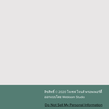
ลิขสิทธิ์ © 2020
โจเซฟ โจนส์ พรอพเพอร์ตี้
ออกแบบโดย Webloom Studio
Do Not Sell My Personal Information