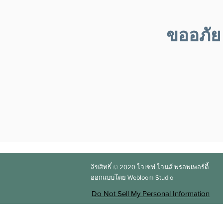
ขออภัย 
ลิขสิทธิ์ © 2020
โจเซฟ โจนส์ พรอพเพอร์ตี้
ออกแบบโดย Webloom Studio
Do Not Sell My Personal Information