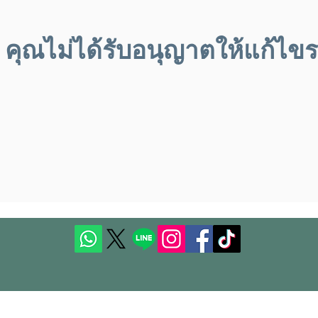
คุณไม่ได้รับอนุญาตให้แก้ไขรา