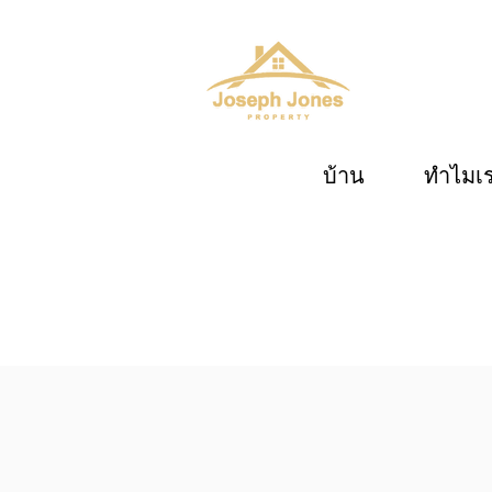
บ้าน
ทำไมเ